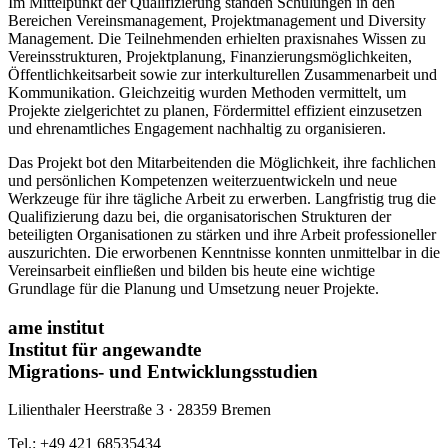
Im Mittelpunkt der Qualifizierung standen Schulungen in den
Bereichen Vereinsmanagement, Projektmanagement und Diversity
Management. Die Teilnehmenden erhielten praxisnahes Wissen zu
Vereinsstrukturen, Projektplanung, Finanzierungsmöglichkeiten,
Öffentlichkeitsarbeit sowie zur interkulturellen Zusammenarbeit und
Kommunikation. Gleichzeitig wurden Methoden vermittelt, um
Projekte zielgerichtet zu planen, Fördermittel effizient einzusetzen
und ehrenamtliches Engagement nachhaltig zu organisieren.
Das Projekt bot den Mitarbeitenden die Möglichkeit, ihre fachlichen
und persönlichen Kompetenzen weiterzuentwickeln und neue
Werkzeuge für ihre tägliche Arbeit zu erwerben. Langfristig trug die
Qualifizierung dazu bei, die organisatorischen Strukturen der
beteiligten Organisationen zu stärken und ihre Arbeit professioneller
auszurichten. Die erworbenen Kenntnisse konnten unmittelbar in die
Vereinsarbeit einfließen und bilden bis heute eine wichtige
Grundlage für die Planung und Umsetzung neuer Projekte.
ame institut
Institut für angewandte
Migrations- und Entwicklungsstudien
Lilienthaler Heerstraße 3 · 28359 Bremen
Tel.: +49 421 68535434