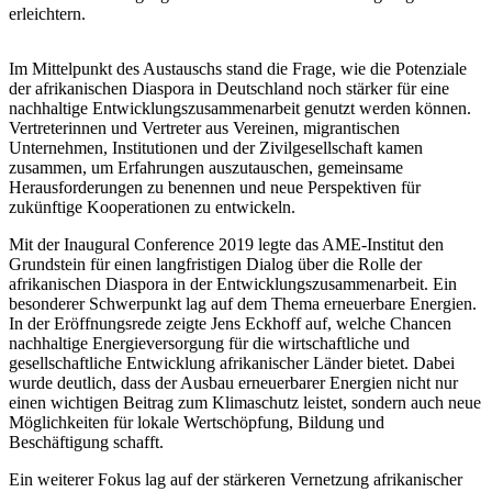
erleichtern.
Im Mittelpunkt des Austauschs stand die Frage, wie die Potenziale
der afrikanischen Diaspora in Deutschland noch stärker für eine
nachhaltige Entwicklungszusammenarbeit genutzt werden können.
Vertreterinnen und Vertreter aus Vereinen, migrantischen
Unternehmen, Institutionen und der Zivilgesellschaft kamen
zusammen, um Erfahrungen auszutauschen, gemeinsame
Herausforderungen zu benennen und neue Perspektiven für
zukünftige Kooperationen zu entwickeln.
Mit der Inaugural Conference 2019 legte das AME-Institut den
Grundstein für einen langfristigen Dialog über die Rolle der
afrikanischen Diaspora in der Entwicklungszusammenarbeit. Ein
besonderer Schwerpunkt lag auf dem Thema erneuerbare Energien.
In der Eröffnungsrede zeigte Jens Eckhoff auf, welche Chancen
nachhaltige Energieversorgung für die wirtschaftliche und
gesellschaftliche Entwicklung afrikanischer Länder bietet. Dabei
wurde deutlich, dass der Ausbau erneuerbarer Energien nicht nur
einen wichtigen Beitrag zum Klimaschutz leistet, sondern auch neue
Möglichkeiten für lokale Wertschöpfung, Bildung und
Beschäftigung schafft.
Ein weiterer Fokus lag auf der stärkeren Vernetzung afrikanischer