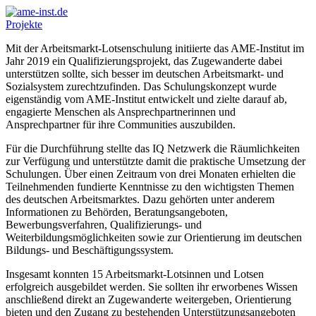
Projekte
Mit der Arbeitsmarkt-Lotsenschulung initiierte das AME-Institut im
Jahr 2019 ein Qualifizierungsprojekt, das Zugewanderte dabei
unterstützen sollte, sich besser im deutschen Arbeitsmarkt- und
Sozialsystem zurechtzufinden. Das Schulungskonzept wurde
eigenständig vom AME-Institut entwickelt und zielte darauf ab,
engagierte Menschen als Ansprechpartnerinnen und
Ansprechpartner für ihre Communities auszubilden.
Für die Durchführung stellte das IQ Netzwerk die Räumlichkeiten
zur Verfügung und unterstützte damit die praktische Umsetzung der
Schulungen. Über einen Zeitraum von drei Monaten erhielten die
Teilnehmenden fundierte Kenntnisse zu den wichtigsten Themen
des deutschen Arbeitsmarktes. Dazu gehörten unter anderem
Informationen zu Behörden, Beratungsangeboten,
Bewerbungsverfahren, Qualifizierungs- und
Weiterbildungsmöglichkeiten sowie zur Orientierung im deutschen
Bildungs- und Beschäftigungssystem.
Insgesamt konnten 15 Arbeitsmarkt-Lotsinnen und Lotsen
erfolgreich ausgebildet werden. Sie sollten ihr erworbenes Wissen
anschließend direkt an Zugewanderte weitergeben, Orientierung
bieten und den Zugang zu bestehenden Unterstützungsangeboten