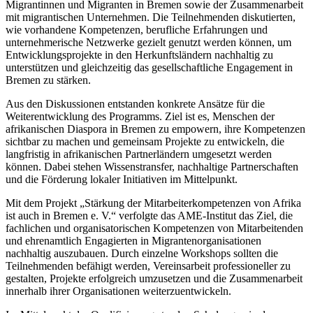
Migrantinnen und Migranten in Bremen sowie der Zusammenarbeit
mit migrantischen Unternehmen. Die Teilnehmenden diskutierten,
wie vorhandene Kompetenzen, berufliche Erfahrungen und
unternehmerische Netzwerke gezielt genutzt werden können, um
Entwicklungsprojekte in den Herkunftsländern nachhaltig zu
unterstützen und gleichzeitig das gesellschaftliche Engagement in
Bremen zu stärken.
Aus den Diskussionen entstanden konkrete Ansätze für die
Weiterentwicklung des Programms. Ziel ist es, Menschen der
afrikanischen Diaspora in Bremen zu empowern, ihre Kompetenzen
sichtbar zu machen und gemeinsam Projekte zu entwickeln, die
langfristig in afrikanischen Partnerländern umgesetzt werden
können. Dabei stehen Wissenstransfer, nachhaltige Partnerschaften
und die Förderung lokaler Initiativen im Mittelpunkt.
Mit dem Projekt „Stärkung der Mitarbeiterkompetenzen von Afrika
ist auch in Bremen e. V.“ verfolgte das AME-Institut das Ziel, die
fachlichen und organisatorischen Kompetenzen von Mitarbeitenden
und ehrenamtlich Engagierten in Migrantenorganisationen
nachhaltig auszubauen. Durch einzelne Workshops sollten die
Teilnehmenden befähigt werden, Vereinsarbeit professioneller zu
gestalten, Projekte erfolgreich umzusetzen und die Zusammenarbeit
innerhalb ihrer Organisationen weiterzuentwickeln.